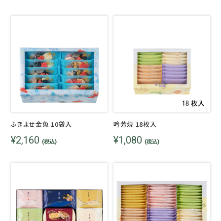
ふきよせ金魚 10袋入
吟芳焼 18枚入
¥2,160
¥1,080
(税込)
(税込)