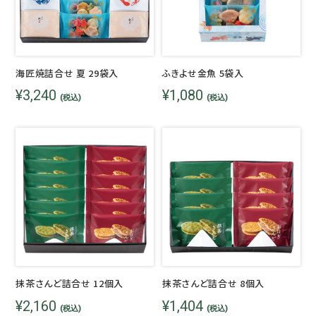
海匠焼詰合せ 夏 29袋入
ふきよせ金魚 5袋入
¥3,240
¥1,080
(税込)
(税込)
抹茶さんど詰合せ 12個入
抹茶さんど詰合せ 8個入
¥2,160
¥1,404
(税込)
(税込)