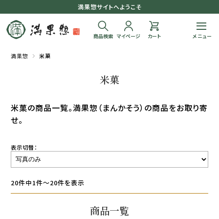
満果惣サイトへようこそ
商品検索
マイページ
カート
満果惣
米菓
米菓
米菓の商品一覧。満果惣（まんかそう）の商品をお取り寄
せ。
表示切替：
20件中1件～20件を表示
商品一覧