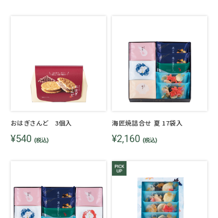
おはぎさんど 3個入
海匠焼詰合せ 夏 17袋入
¥540
¥2,160
(税込)
(税込)