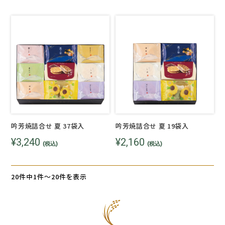
吟芳焼詰合せ 夏 37袋入
吟芳焼詰合せ 夏 19袋入
¥3,240
¥2,160
(税込)
(税込)
20件中1件～20件を表示