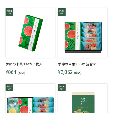
季節の米菓すいか 8枚入
季節の米菓すいか 詰合せ
¥864
¥2,052
(税込)
(税込)