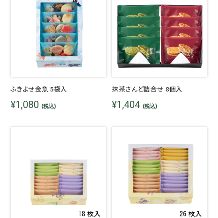
ふきよせ金魚 5袋入
抹茶さんど詰合せ 8個入
¥1,080
¥1,404
(税込)
(税込)