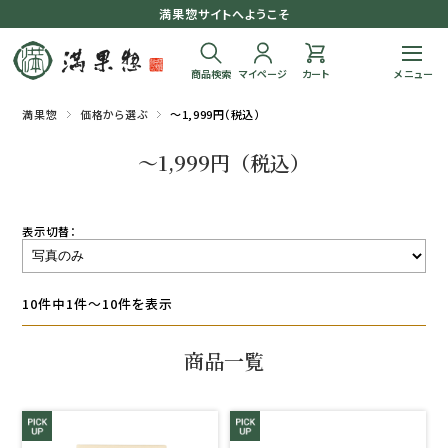
満果惣サイトへようこそ
商品検索
マイページ
カート
満果惣
価格から選ぶ
～1,999円（税込）
～1,999円（税込）
表示切替：
10件中1件～10件を表示
商品一覧