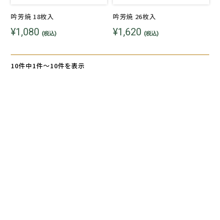
吟芳焼 18枚入
吟芳焼 26枚入
¥1,080
¥1,620
(税込)
(税込)
10件中1件～10件を表示