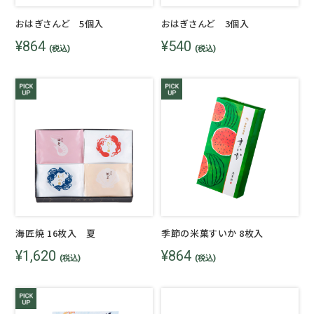
おはぎさんど 5個入
おはぎさんど 3個入
¥864
¥540
(税込)
(税込)
海匠焼 16枚入 夏
季節の米菓すいか 8枚入
¥1,620
¥864
(税込)
(税込)