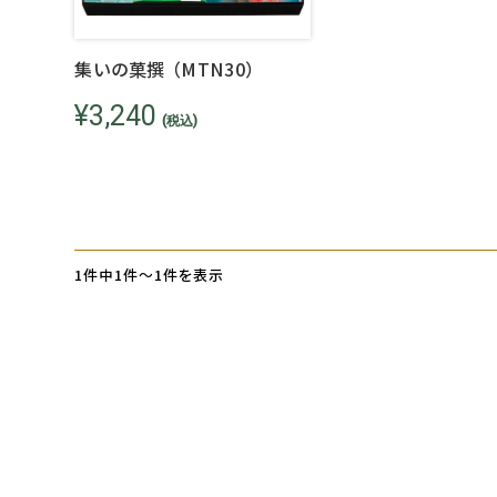
集いの菓撰 （MTN30）
¥3,240
(税込)
1件中1件～1件を表示