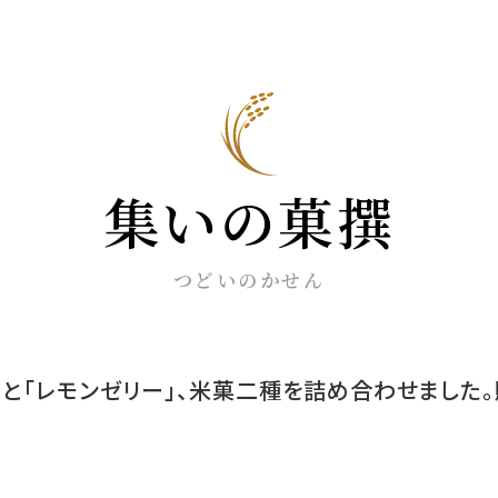
集いの菓撰
つどいのかせん
」と「レモンゼリー」、米菓二種を詰め合わせました。