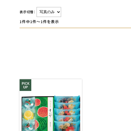
表示切替：
1件中1件～1件を表示