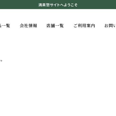
満果惣サイトへようこそ
品一覧
会社情報
店舗一覧
ご利用案内
お問
。