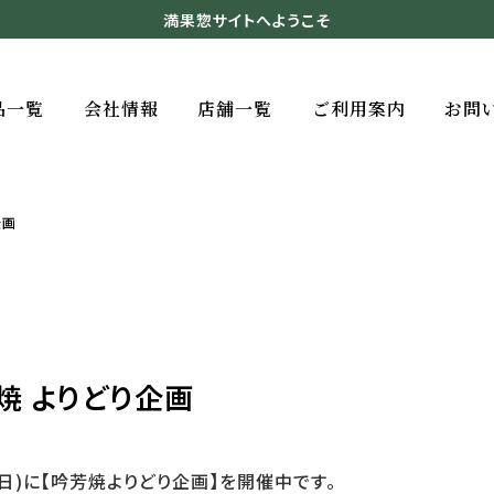
満果惣サイトへようこそ
品一覧
会社情報
店舗一覧
ご利用案内
お問
企画
焼 よりどり企画
5日)に【吟芳焼よりどり企画】を開催中です。