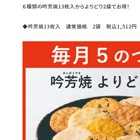
６種類の吟芳焼13枚入からよりどり2袋でお得！
◆吟芳焼13枚入 通常価格 2袋 税込1,512円