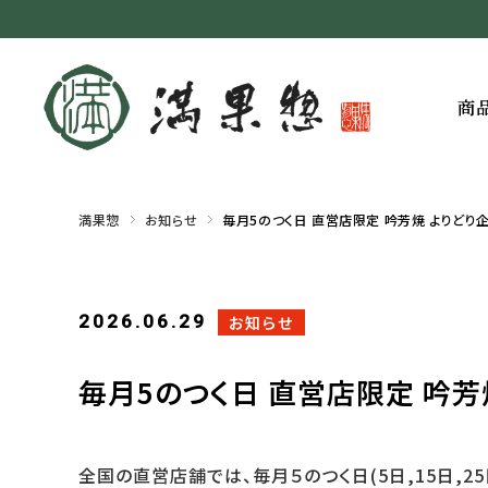
商
満果惣
お知らせ
毎月5のつく日 直営店限定 吟芳焼 よりどり
2026.06.29
お知らせ
毎月5のつく日 直営店限定 吟芳
全国の直営店舗では、毎月５のつく日(5日,15日,2